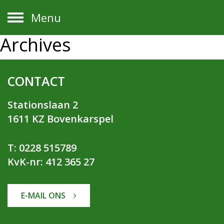
Menu
Archives
CONTACT
Stationslaan 2
1611 KZ Bovenkarspel
T: 0228 515789
KvK-nr: 412 365 27
E-MAIL ONS