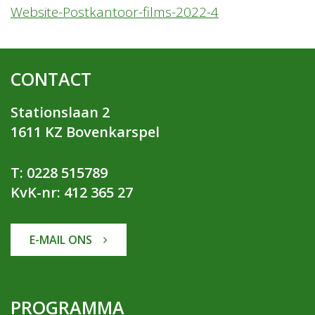
Website-Postkantoor-films-2022-4
CONTACT
Stationslaan 2
1611 KZ Bovenkarspel
T: 0228 515789
KvK-nr: 412 365 27
E-MAIL ONS
PROGRAMMA