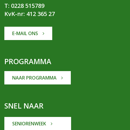
T: 0228 515789
KvK-nr: 412 365 27
E-MAIL ONS
PROGRAMMA
NAAR PROGRAMMA
SNEL NAAR
SENIORENWEEK