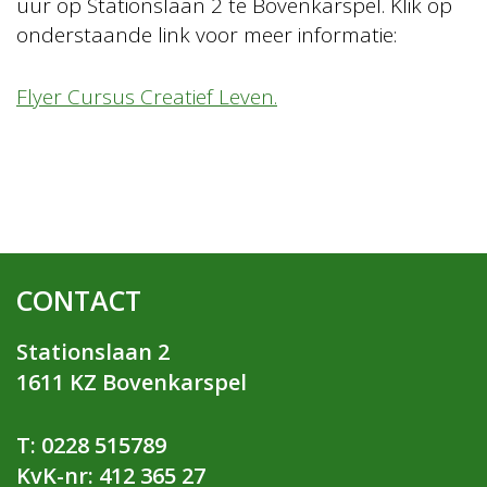
uur op Stationslaan 2 te Bovenkarspel. Klik op
onderstaande link voor meer informatie:
Flyer Cursus Creatief Leven.
CONTACT
Stationslaan 2
1611 KZ Bovenkarspel
T: 0228 515789
KvK-nr: 412 365 27