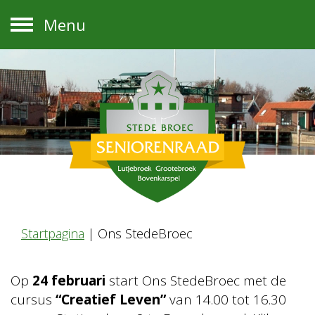
Menu
Startpagina
|
Ons StedeBroec
Op
24 februari
start Ons StedeBroec met de
cursus
“Creatief Leven”
van 14.00 tot 16.30