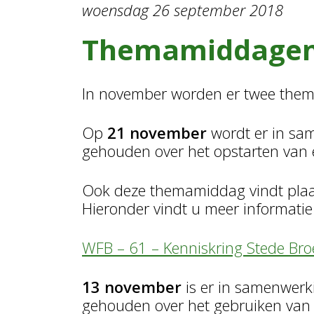
woensdag 26 september 2018
Themamiddagen
In november worden er twee the
Op
21 november
wordt er in sa
gehouden over het opstarten van
Ook deze themamiddag vindt plaat
Hieronder vindt u meer informatie 
WFB – 61 – Kenniskring Stede Bro
13 november
is er in samenwerk
gehouden over het gebruiken van