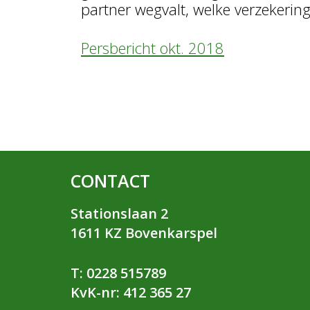
partner wegvalt, welke verzekering
Persbericht okt. 2018
CONTACT
Stationslaan 2
1611 KZ Bovenkarspel
T: 0228 515789
KvK-nr: 412 365 27