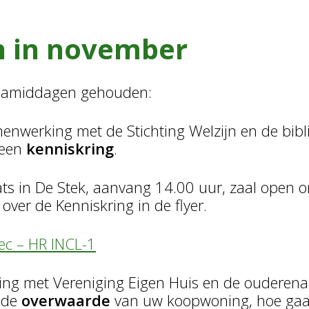
 in november
mamiddagen gehouden:
menwerking met de Stichting Welzijn en de bi
 een
kenniskring
.
s in De Stek, aanvang 14.00 uur, zaal open om
over de Kenniskring in de flyer.
ec – HR INCL-1
ing met Vereniging Eigen Huis en de oudere
 de
overwaarde
van uw koopwoning, hoe gaa