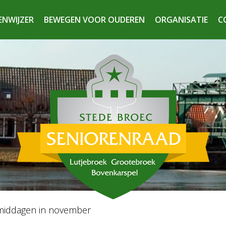
ENWIJZER
BEWEGEN VOOR OUDEREN
ORGANISATIE
C
iddagen in november