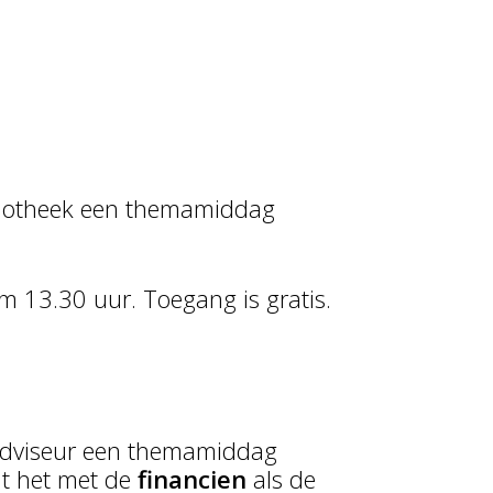
bliotheek een themamiddag
 13.30 uur. Toegang is gratis.
nadviseur een themamiddag
t het met de
financien
als de