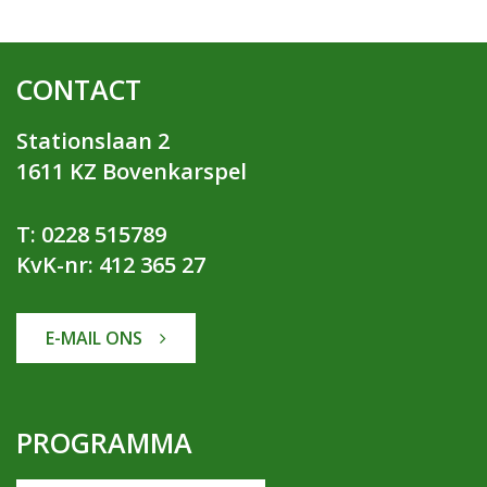
CONTACT
Stationslaan 2
1611 KZ Bovenkarspel
T: 0228 515789
KvK-nr: 412 365 27
E-MAIL ONS
PROGRAMMA